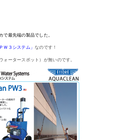
カで最先端の製品でした。
ＰＷ３システム」
なのです！
ウォータースポット）が無いのです。