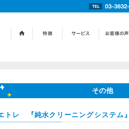
ホーム
トライテクノス
サービス内容
お客様の声
の特長
その他
エトレ 『純水クリーニングシステム