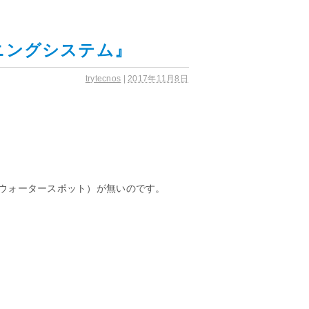
ニングシステム』
trytecnos
|
2017年11月8日
ウォータースポット）が無いのです。