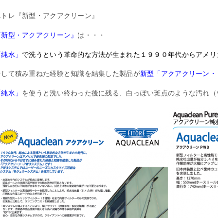
エトレ『新型・アクアクリーン』
『新型・アクアクリーン』
は・・・
「純水」
で洗うという革命的な方法が生まれた１９９０年代からアメリ
そして積み重ねた経験と知識を結集した製品が
新型「アクアクリーン・
「純水」
を使うと洗い終わった後に残る、白っぽい斑点のような汚れ（