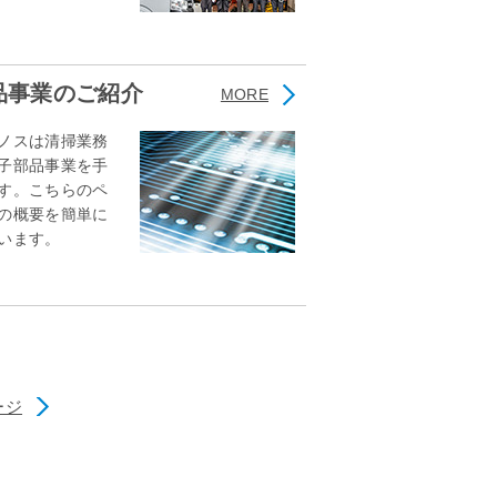
品事業のご紹介
MORE
ノスは清掃業務
子部品事業を手
す。こちらのペ
の概要を簡単に
います。
ージ