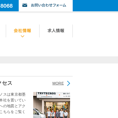
会社情報
求人情報
クセス
MORE
ノスは東京都墨
本社を置いてい
への地図とアク
こちらをご覧く