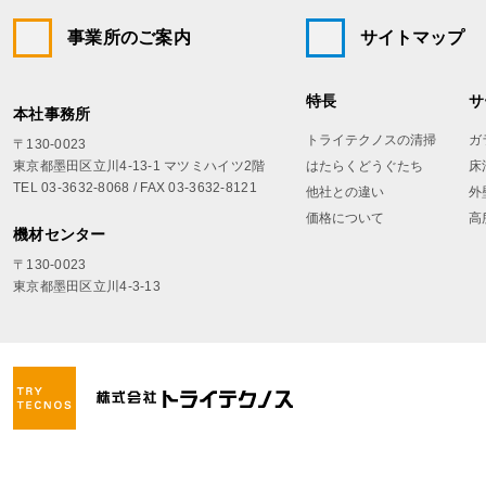
事業所のご案内
サイトマップ
特長
サ
本社事務所
トライテクノスの清掃
ガ
〒130-0023
東京都墨田区立川4-13-1 マツミハイツ2階
はたらくどうぐたち
床
TEL 03-3632-8068 / FAX 03-3632-8121
他社との違い
外
価格について
高
機材センター
〒130-0023
東京都墨田区立川4-3-13