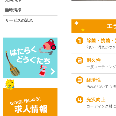
臨時清掃
サービスの流れ
エ
除菌・抗菌・
匂い・汚れがつ
耐久性
一度コーティン
経済性
汚れがついても
光沢向上
コーディング材