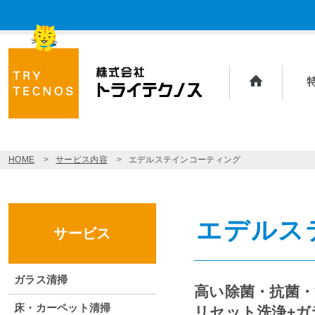
ホーム
トライ
の特長
HOME
サービス内容
エデルステインコーティング
エデルス
サービス
ガラス清掃
高い除菌・抗菌・
床・カーペット清掃
リセット洗浄+ガ