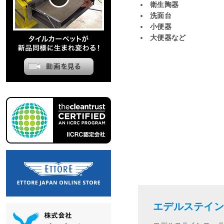
衛生陶器
洗面台
小便器
大便器など
エデルステイン