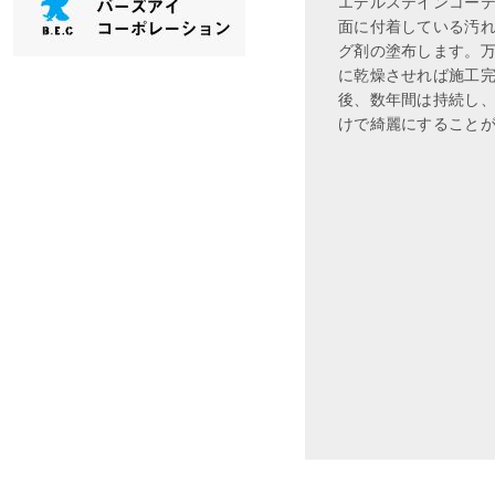
エデルステインコー
面に付着している汚
グ剤の塗布します。
に乾燥させれば施工
後、数年間は持続し
けで綺麗にすること